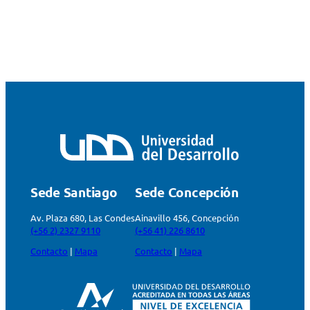
Sede Santiago
Sede Concepción
Av. Plaza 680, Las Condes
Ainavillo 456, Concepción
(+56 2) 2327 9110
(+56 41) 226 8610
Contacto
|
Mapa
Contacto
|
Mapa